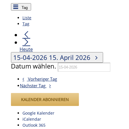
Tag
Liste
Tag
Heute
15-04-2026
15. April 2026
Datum wählen.
Vorheriger Tag
Nächster Tag
KALENDER ABONNIEREN
Google Kalender
iCalendar
Outlook 365