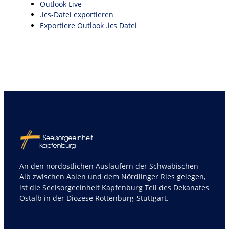
Outlook Live
.ics-Datei exportieren
Exportiere Outlook .ics Datei
An den nordöstlichen Ausläufern der Schwäbischen
Alb zwischen Aalen und dem Nördlinger Ries gelegen,
ist die Seelsorgeeinheit Kapfenburg Teil des Dekanates
Ostalb in der Diözese Rottenburg-Stuttgart.