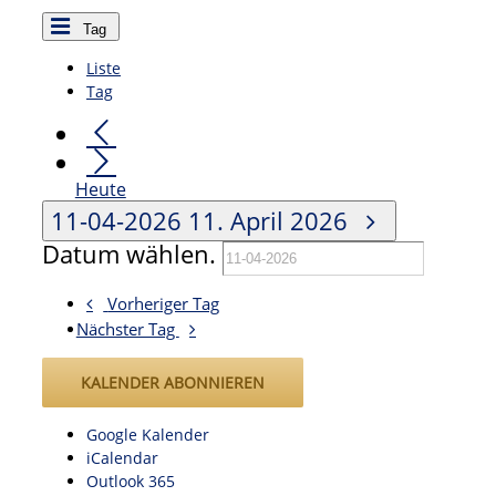
Tag
Liste
Tag
Heute
11-04-2026
11. April 2026
Datum wählen.
Vorheriger Tag
Nächster Tag
KALENDER ABONNIEREN
Google Kalender
iCalendar
Outlook 365