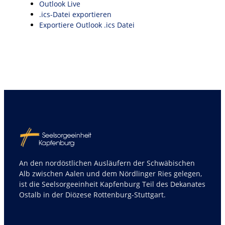
Outlook Live
.ics-Datei exportieren
Exportiere Outlook .ics Datei
An den nordöstlichen Ausläufern der Schwäbischen
Alb zwischen Aalen und dem Nördlinger Ries gelegen,
ist die Seelsorgeeinheit Kapfenburg Teil des Dekanates
Ostalb in der Diözese Rottenburg-Stuttgart.